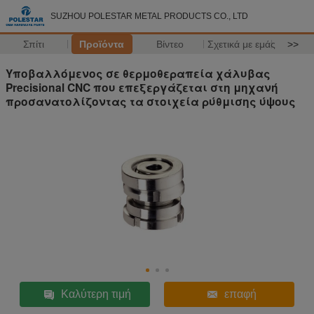
SUZHOU POLESTAR METAL PRODUCTS CO., LTD
Σπίτι
Προϊόντα
Βίντεο
Σχετικά με εμάς
>>
Υποβαλλόμενος σε θερμοθεραπεία χάλυβας
Precisional CNC που επεξεργάζεται στη μηχανή
προσανατολίζοντας τα στοιχεία ρύθμισης ύψους
Καλύτερη τιμή
επαφή