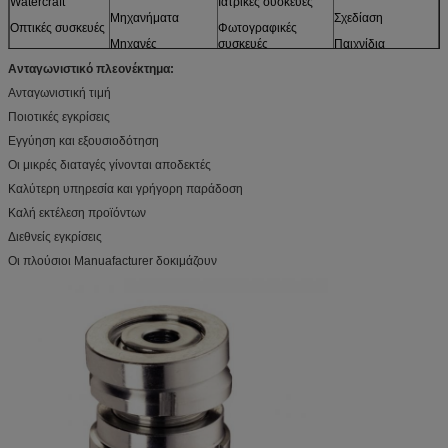
Watercraft
Ιατρικές συσκευές
Μηχανήματα
Σχεδίαση
Οπτικές συσκευές
Φωτογραφικές
Μηχανές
συσκευές
Παιχνίδια
Αισθητήρες
Ανταγωνιστικό πλεονέκτημα:
Έπιπλα
και περισσότεροι
Πρότυπα
Ανταγωνιστική τιμή
Ποιοτικές εγκρίσεις
Εγγύηση και εξουσιοδότηση
Οι μικρές διαταγές γίνονται αποδεκτές
Καλύτερη υπηρεσία και γρήγορη παράδοση
Καλή εκτέλεση προϊόντων
Διεθνείς εγκρίσεις
Οι πλούσιοι Manuafacturer δοκιμάζουν