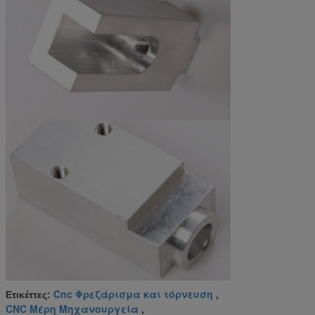
Cnc Φρεζάρισμα και τόρνευση
Ετικέττες:
,
CNC Μέρη Μηχανουργεία
,