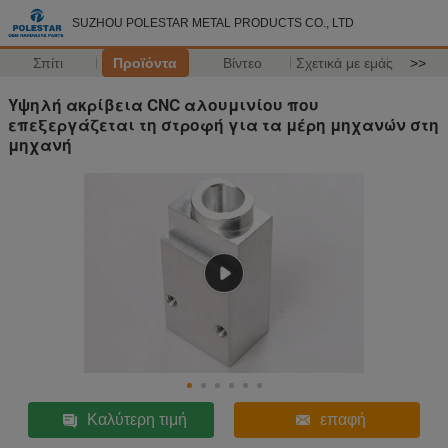
SUZHOU POLESTAR METAL PRODUCTS CO., LTD
Σπίτι
Προϊόντα
Βίντεο
Σχετικά με εμάς
>>
Υψηλή ακρίβεια CNC αλουμινίου που
επεξεργάζεται τη στροφή για τα μέρη μηχανών στη
μηχανή
Καλύτερη τιμή
επαφή