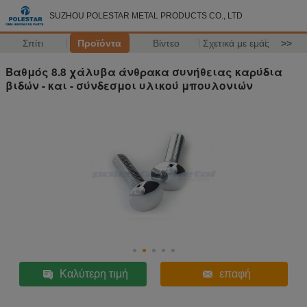
SUZHOU POLESTAR METAL PRODUCTS CO., LTD
Σπίτι
Προϊόντα
Βίντεο
Σχετικά με εμάς
>>
Βαθμός 8.8 χάλυβα άνθρακα συνήθειας καρύδια
βιδών - και - σύνδεσμοι υλικού μπουλονιών
Καλύτερη τιμή
επαφή