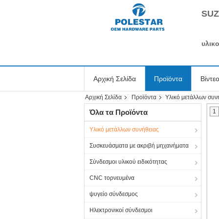
SUZ
υλικο
Αρχική Σελίδα
Προϊόντα
Βίντε
Αρχική Σελίδα
Προϊόντα
Υλικό μετάλλων συν
Ζητήστε ένα απόσπασμα
Όλα τα Προϊόντα
1
Υλικό μετάλλων συνήθειας
Συσκευάσματα με ακριβή μηχανήματα
Σύνδεσμοι υλικού ειδικότητας
CNC τορνευμένα
ψυγείο σύνδεσμος
Ηλεκτρονικοί σύνδεσμοι