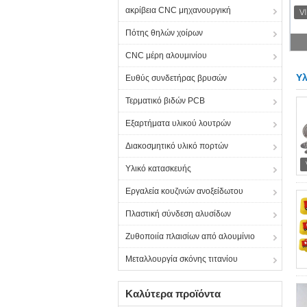
ακρίβεια CNC μηχανουργική
Πότης θηλών χοίρων
CNC μέρη αλουμινίου
Υλ
Ευθύς συνδετήρας βρυσών
Τερματικό βιδών PCB
Εξαρτήματα υλικού λουτρών
Διακοσμητικό υλικό πορτών
Υλικό κατασκευής
Εργαλεία κουζινών ανοξείδωτου
Πλαστική σύνδεση αλυσίδων
Ζυθοποιία πλαισίων από αλουμίνιο
Μεταλλουργία σκόνης τιτανίου
Καλύτερα προϊόντα