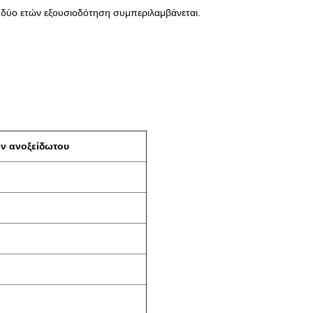
ύο ετών εξουσιοδότηση συμπεριλαμβάνεται.
ών ανοξείδωτου