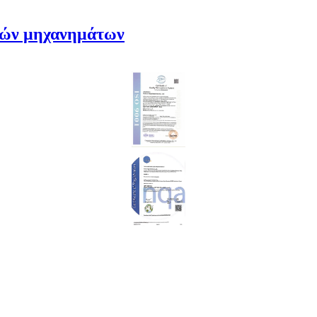
κών μηχανημάτων