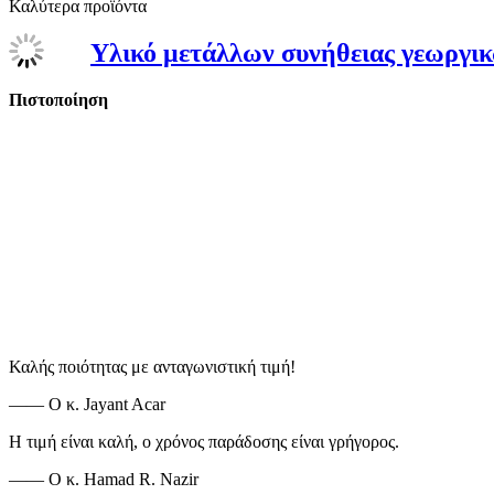
Καλύτερα προϊόντα
Υλικό μετάλλων συνήθειας γεωργι
Πιστοποίηση
Καλής ποιότητας με ανταγωνιστική τιμή!
—— Ο κ. Jayant Acar
Η τιμή είναι καλή, ο χρόνος παράδοσης είναι γρήγορος.
—— Ο κ. Hamad R. Nazir