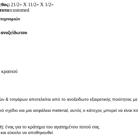
θος:
21/2» Χ 11/2» Χ 1/2»
τυπο:
customed
ατεμποριών
 ανοξείδωτου
ι κρασιού
τσιγάρων αποτελείται από το ανοξείδωτο εξαιρετικής ποιότητας με τ
κυ
έδιο και μια ασφάλεια meterial, αυτός ο κάτοχος μπορεί να είναι
ρη:
ένας για το κράτημα του αγαπημένου ποτού σας
 και εύκολο να αποθηκευθεί.