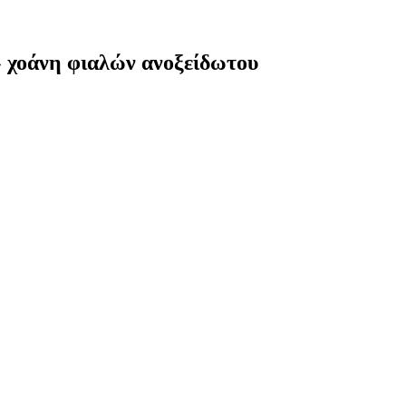
» χοάνη φιαλών ανοξείδωτου