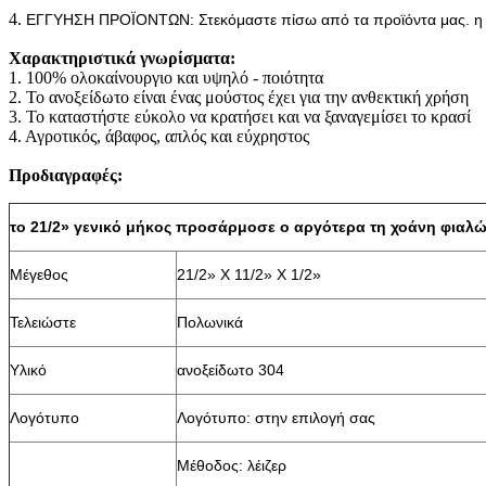
4.
ΕΓΓΥΗΣΗ ΠΡΟΪΟΝΤΩΝ: Στεκόμαστε πίσω από τα προϊόντα μας. η δ
Χαρακτηριστικά γνωρίσματα:
1. 100% ολοκαίνουργιο και υψηλό - ποιότητα
2. Το ανοξείδωτο είναι ένας μούστος έχει για την ανθεκτική χρήση
3. Το καταστήστε εύκολο να κρατήσει και να ξαναγεμίσει το κρασί
4. Αγροτικός, άβαφος, απλός και εύχρηστος
Προδιαγραφές:
το 21/2» γενικό μήκος προσάρμοσε ο αργότερα τη χοάνη φιαλ
Μέγεθος
21/2» Χ 11/2» Χ 1/2»
Τελειώστε
Πολωνικά
Υλικό
ανοξείδωτο 304
Λογότυπο
Λογότυπο: στην επιλογή σας
Μέθοδος: λέιζερ