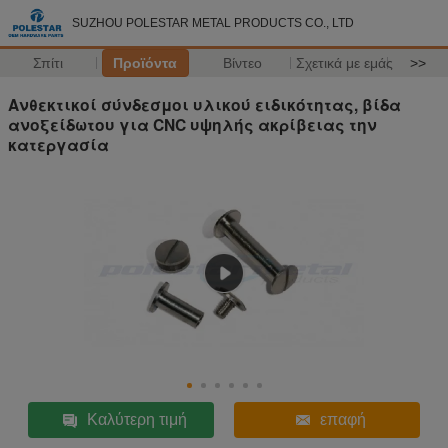
SUZHOU POLESTAR METAL PRODUCTS CO., LTD
Σπίτι
Προϊόντα
Βίντεο
Σχετικά με εμάς
>>
Ανθεκτικοί σύνδεσμοι υλικού ειδικότητας, βίδα
ανοξείδωτου για CNC υψηλής ακρίβειας την
κατεργασία
Καλύτερη τιμή
επαφή