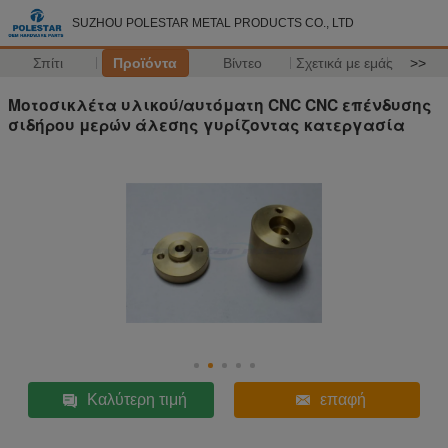
SUZHOU POLESTAR METAL PRODUCTS CO., LTD
Σπίτι
Προϊόντα
Βίντεο
Σχετικά με εμάς
>>
Μοτοσικλέτα υλικού/αυτόματη CNC CNC επένδυσης
σιδήρου μερών άλεσης γυρίζοντας κατεργασία
Καλύτερη τιμή
επαφή