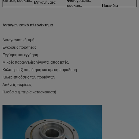
Οπτικές συσκευές
Φωτογραφικές
Μηχανήματα
συσκευές
Παιχνίδια
Αισθητήρες
Μηχανές
και περισσότερα.
Μοντέλα
Έπιπλα
Ανταγωνιστικό πλεονέκτημα
Ανταγωνιστική τιμή
Εγκρίσεις ποιότητας
Εγγύηση και εγγύηση
Μικρές παραγγελίες γίνονται αποδεκτές.
Καλύτερη εξυπηρέτηση και άμεση παράδοση
Καλές επιδόσεις των προϊόντων
Διεθνείς εγκρίσεις
Πλούσια εμπειρία κατασκευαστή