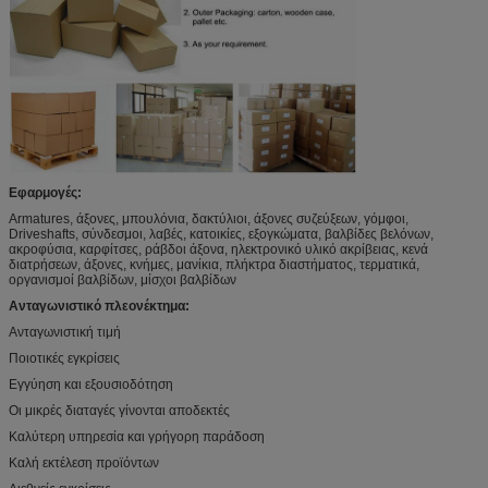
Εφαρμογές:
Armatures, άξονες, μπουλόνια, δακτύλιοι, άξονες συζεύξεων, γόμφοι,
Driveshafts, σύνδεσμοι, λαβές, κατοικίες, εξογκώματα, βαλβίδες βελόνων,
ακροφύσια, καρφίτσες, ράβδοι άξονα, ηλεκτρονικό υλικό ακρίβειας, κενά
διατρήσεων, άξονες, κνήμες, μανίκια, πλήκτρα διαστήματος, τερματικά,
οργανισμοί βαλβίδων, μίσχοι βαλβίδων
Ανταγωνιστικό πλεονέκτημα:
Ανταγωνιστική τιμή
Ποιοτικές εγκρίσεις
Εγγύηση και εξουσιοδότηση
Οι μικρές διαταγές γίνονται αποδεκτές
Καλύτερη υπηρεσία και γρήγορη παράδοση
Καλή εκτέλεση προϊόντων