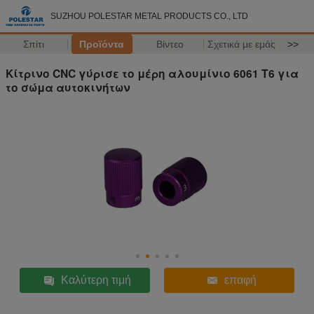
SUZHOU POLESTAR METAL PRODUCTS CO., LTD
Σπίτι
Προϊόντα
Βίντεο
Σχετικά με εμάς
>>
Κίτρινο CNC γύρισε το μέρη αλουμίνιο 6061 T6 για
το σώμα αυτοκινήτων
Καλύτερη τιμή
επαφή