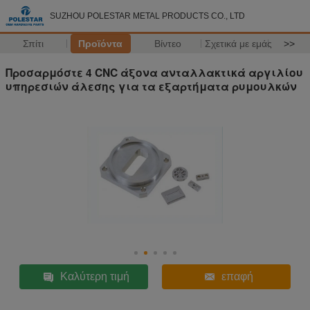
SUZHOU POLESTAR METAL PRODUCTS CO., LTD
Σπίτι
Προϊόντα
Βίντεο
Σχετικά με εμάς
>>
Προσαρμόστε 4 CNC άξονα ανταλλακτικά αργιλίου
υπηρεσιών άλεσης για τα εξαρτήματα ρυμουλκών
Καλύτερη τιμή
επαφή