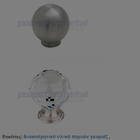
διακοσμητικό υλικό πορτών γκαράζ
Ετικέττες:
,