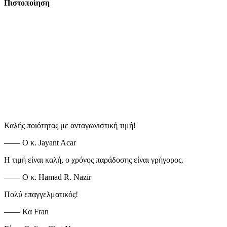
Πιστοποίηση
Καλής ποιότητας με ανταγωνιστική τιμή!
—— Ο κ. Jayant Acar
Η τιμή είναι καλή, ο χρόνος παράδοσης είναι γρήγορος.
—— Ο κ. Hamad R. Nazir
Πολύ επαγγελματικός!
—— Κα Fran