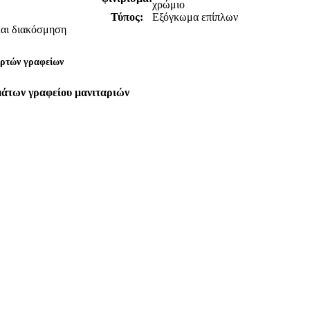
χρώμιο
Τύπος:
Εξόγκωμα επίπλων
 και διακόσμηση
ορτών γραφείων
μάτων γραφείου μανιταριών