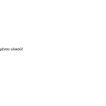
μένου υλικού!