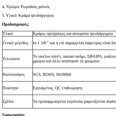
4. Χρώμα: Ρωμαϊκός χαλκός
5. Υλικό: Κράμα ψευδάργυρου
Προδιαγραφές:
Υλικό
Κράμα, ορείχαλκος και αλουμίνιο ψευδάργυρου
Γενικό μέγεθος
το 1 3/8 " και η επί παραγγελία διάμετρος είναι δ
Το νικέλιο σατέν, παλαιό ασήμι, ΣΦΑΙΡΑ, γυάλισ
Τελειώστε
χρώμιο και άλλο απαίτησαν τα χρώματα
Πιστοποίηση
SGS, ROHS, ISO9000
Ποιότητα
Εγγυημένος, QC επιθεώρηση
Σχέδιο
Τα προσαρμοσμένα λογότυπα χαιρετίζονται ιδιαί
Συσκευασία: