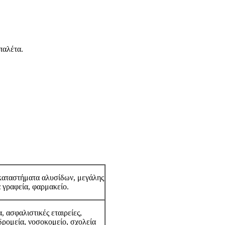
παλέτα.
καταστήματα αλυσίδων, μεγάλης
ά γραφεία, φαρμακείο.
, ασφαλιστικές εταιρείες,
δρομεία, νοσοκομείο, σχολεία