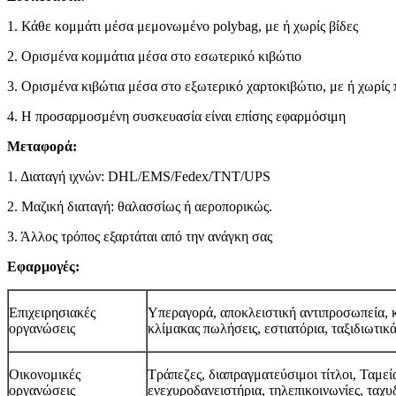
1. Κάθε κομμάτι μέσα μεμονωμένο polybag, με ή χωρίς βίδες
2. Ορισμένα κομμάτια μέσα στο εσωτερικό κιβώτιο
3. Ορισμένα κιβώτια μέσα στο εξωτερικό χαρτοκιβώτιο, με ή χωρίς 
4. Η προσαρμοσμένη συσκευασία είναι επίσης εφαρμόσιμη
Μεταφορά:
1. Διαταγή ιχνών: DHL/EMS/Fedex/TNT/UPS
2. Μαζική διαταγή: θαλασσίως ή αεροπορικώς.
3. Άλλος τρόπος εξαρτάται από την ανάγκη σας
Εφαρμογές:
Επιχειρησιακές
Υπεραγορά, αποκλειστική αντιπροσωπεία, 
οργανώσεις
κλίμακας πωλήσεις, εστιατόρια, ταξιδιωτικ
Οικονομικές
Τράπεζες, διαπραγματεύσιμοι τίτλοι, Ταμεία
οργανώσεις
ενεχυροδανειστήρια, τηλεπικοινωνίες, ταχυ