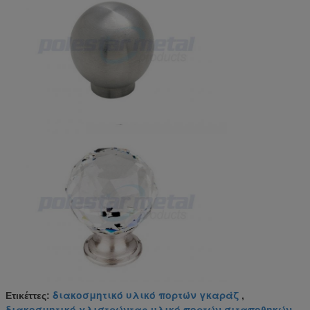
διακοσμητικό υλικό πορτών γκαράζ
Ετικέττες:
,
διακοσμητικό γλιστρώντας υλικό πορτών σιταποθηκών