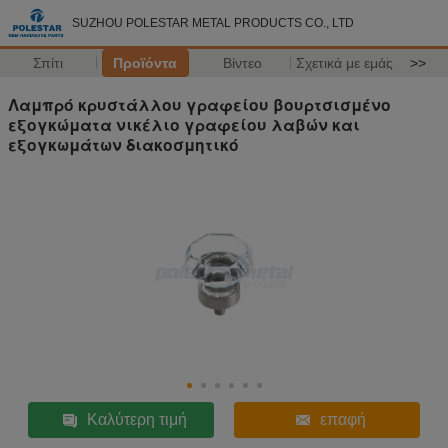
SUZHOU POLESTAR METAL PRODUCTS CO., LTD
Σπίτι
Προϊόντα
Βίντεο
Σχετικά με εμάς
>>
Λαμπρό κρυστάλλου γραφείου βουρτσισμένο
εξογκώματα νικέλιο γραφείου λαβών και
εξογκωμάτων διακοσμητικό
Καλύτερη τιμή
επαφή