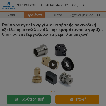
SUZHOU POLESTAR METAL PRODUCTS CO., LTD
Σπίτι
Προϊόντα
Βίντεο
Σχετικά με εμάς
>>
Επί παραγγελία αργίλιο υποβολής σε ανοδική
οξείδωση μετάλλων άλεσης κραμάτων που γυρίζει
Cnc που επεξεργάζεται τα μέρη στη μηχανή
Καλύτερη τιμή
επαφή