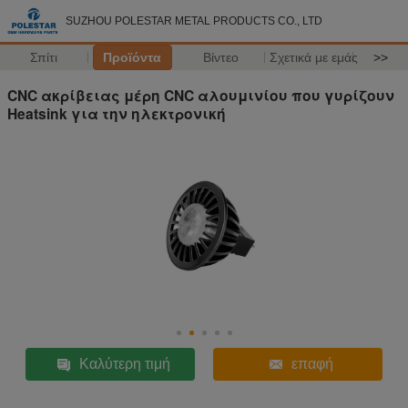
SUZHOU POLESTAR METAL PRODUCTS CO., LTD
Σπίτι
Προϊόντα
Βίντεο
Σχετικά με εμάς
>>
CNC ακρίβειας μέρη CNC αλουμινίου που γυρίζουν
Heatsink για την ηλεκτρονική
Καλύτερη τιμή
επαφή