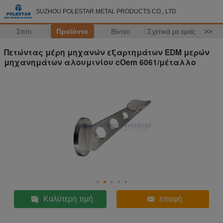
SUZHOU POLESTAR METAL PRODUCTS CO., LTD
Σπίτι
Προϊόντα
Βίντεο
Σχετικά με εμάς
>>
Πετώντας μέρη μηχανών εξαρτημάτων EDM μερών
μηχανημάτων αλουμινίου cOem 6061/μέταλλο
Καλύτερη τιμή
επαφή