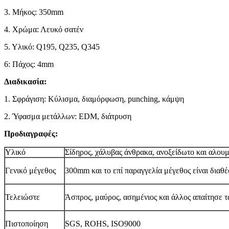
3. Μήκος: 350mm
4. Χρώμα: Λευκό σατέν
5. Υλικό: Q195, Q235, Q345
6: Πάχος: 4mm
Διαδικασία:
1. Σφράγιση: Κύλισμα, διαμόρφωση, punching, κάμψη
2. Ύφασμα μετάλλων: EDM, διάτρυση
Προδιαγραφές:
Υλικό
Σίδηρος, χάλυβας άνθρακα, ανοξείδωτο και αλουμ
Γενικό μέγεθος
300mm και το επί παραγγελία μέγεθος είναι διαθ
Τελειώστε
Άσπρος, μαύρος, ασημένιος και άλλος απαίτησε 
Πιστοποίηση
SGS, ROHS, ISO9000