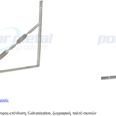
μονές
υρος-επένδυση, Galvanization, ζωγραφική, παλτό σκονών