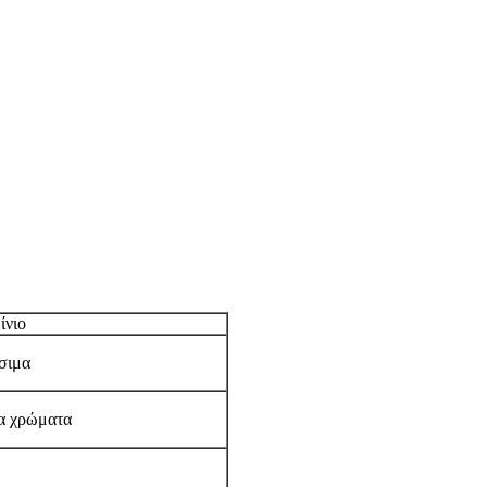
ίνιο
έσιμα
τα χρώματα