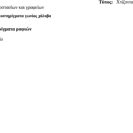
Τύπος:
Χτίζοντ
οστασίων και γραφείων
οστηρίγματα γωνίας χάλυβα
ρίγματα ραφιών
ίο