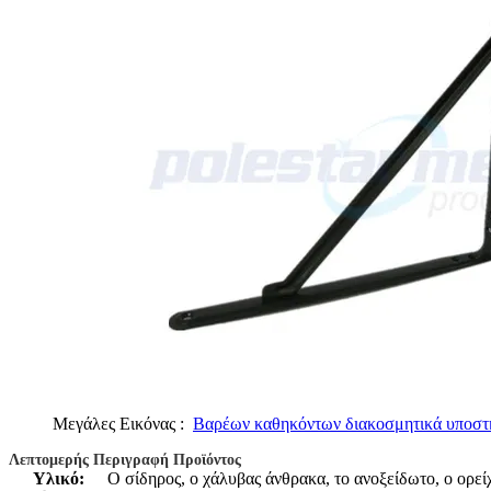
Μεγάλες Εικόνας :
Βαρέων καθηκόντων διακοσμητικά υποστηρ
Λεπτομερής Περιγραφή Προϊόντος
Υλικό:
Ο σίδηρος, ο χάλυβας άνθρακα, το ανοξείδωτο, ο ορεί