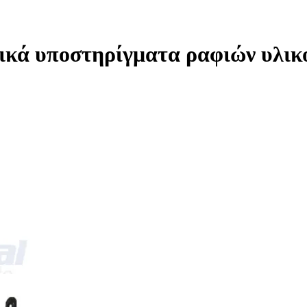
κά υποστηρίγματα ραφιών υλικο