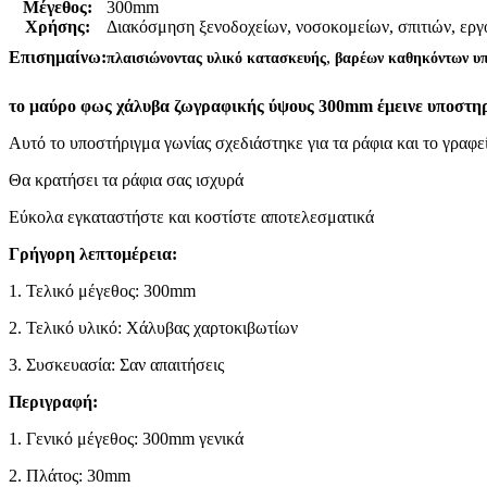
Μέγεθος:
300mm
Χρήσης:
Διακόσμηση ξενοδοχείων, νοσοκομείων, σπιτιών, εργ
,
Επισημαίνω:
πλαισιώνοντας υλικό κατασκευής
βαρέων καθηκόντων υπ
το μαύρο φως χάλυβα ζωγραφικής ύψους 300mm έμεινε υποστη
Αυτό το υποστήριγμα γωνίας σχεδιάστηκε για τα ράφια και το γραφε
Θα κρατήσει τα ράφια σας ισχυρά
Εύκολα εγκαταστήστε και κοστίστε αποτελεσματικά
Γρήγορη λεπτομέρεια:
1. Τελικό μέγεθος: 300mm
2. Τελικό υλικό: Χάλυβας χαρτοκιβωτίων
3. Συσκευασία: Σαν απαιτήσεις
Περιγραφή:
1. Γενικό μέγεθος: 300mm γενικά
2. Πλάτος: 30mm