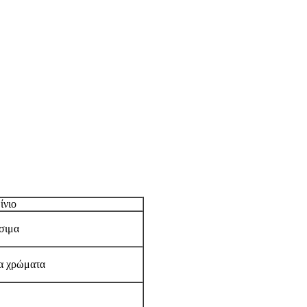
ίνιο
έσιμα
τα χρώματα