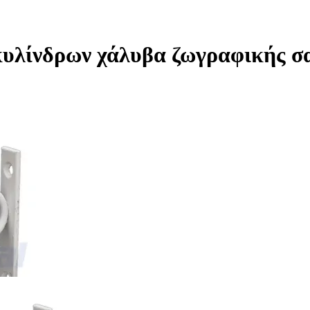
υλίνδρων χάλυβα ζωγραφικής σ