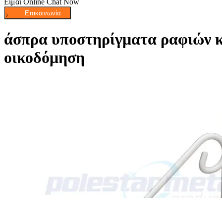
Είμαι Online Chat Now
άσπρα υποστηρίγματα ραφιών κ
οικοδόμηση