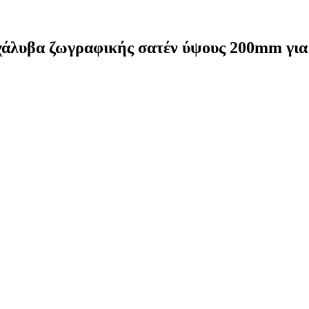
χάλυβα ζωγραφικής σατέν ύψους 200mm για