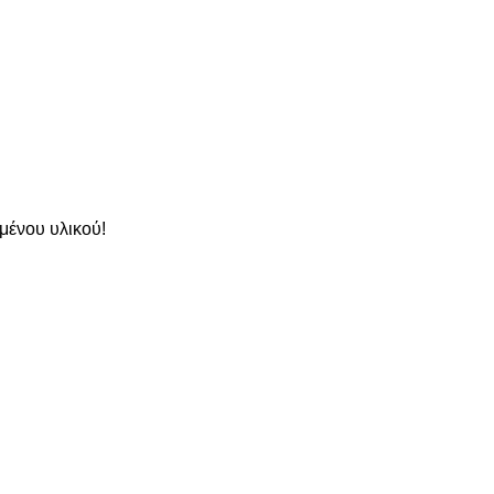
μένου υλικού!