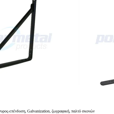
υρος-επένδυση, Galvanization, ζωγραφική, παλτό σκονών