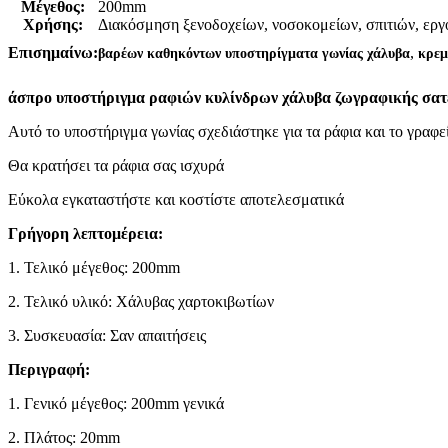
Μέγεθος:
200mm
Χρήσης:
Διακόσμηση ξενοδοχείων, νοσοκομείων, σπιτιών, εργ
,
Επισημαίνω:
βαρέων καθηκόντων υποστηρίγματα γωνίας χάλυβα
κρεμ
άσπρο υποστήριγμα ραφιών κυλίνδρων χάλυβα ζωγραφικής σα
Αυτό το υποστήριγμα γωνίας σχεδιάστηκε για τα ράφια και το γραφε
Θα κρατήσει τα ράφια σας ισχυρά
Εύκολα εγκαταστήστε και κοστίστε αποτελεσματικά
Γρήγορη λεπτομέρεια:
1. Τελικό μέγεθος: 200mm
2. Τελικό υλικό: Χάλυβας χαρτοκιβωτίων
3. Συσκευασία: Σαν απαιτήσεις
Περιγραφή:
1. Γενικό μέγεθος: 200mm γενικά
2. Πλάτος: 20mm