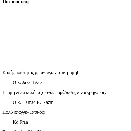
Πιστοποίηση
Καλής ποιότητας με ανταγωνιστική τιμή!
—— Ο κ. Jayant Acar
Η τιμή είναι καλή, ο χρόνος παράδοσης είναι γρήγορος.
—— Ο κ. Hamad R. Nazir
Πολύ επαγγελματικός!
—— Κα Fran