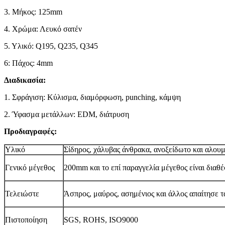
3. Μήκος: 125mm
4. Χρώμα: Λευκό σατέν
5. Υλικό: Q195, Q235, Q345
6: Πάχος: 4mm
Διαδικασία:
1. Σφράγιση: Κύλισμα, διαμόρφωση, punching, κάμψη
2. Ύφασμα μετάλλων: EDM, διάτρυση
Προδιαγραφές:
Υλικό
Σίδηρος, χάλυβας άνθρακα, ανοξείδωτο και αλουμ
Γενικό μέγεθος
200mm και το επί παραγγελία μέγεθος είναι διαθ
Τελειώστε
Άσπρος, μαύρος, ασημένιος και άλλος απαίτησε 
Πιστοποίηση
SGS, ROHS, ISO9000