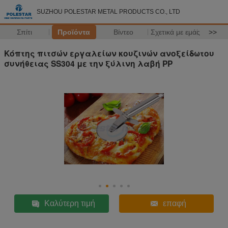
SUZHOU POLESTAR METAL PRODUCTS CO., LTD
Σπίτι
Προϊόντα
Βίντεο
Σχετικά με εμάς
>>
Κόπτης πιτσών εργαλείων κουζινών ανοξείδωτου
συνήθειας SS304 με την ξύλινη λαβή PP
Καλύτερη τιμή
επαφή