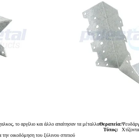
χαλκος, το αργίλιο και άλλο απαίτησαν τα μέταλλα
Θεραπεία:
Ψευδάργ
Τύπος:
Χτίζοντ
α την οικοδόμηση του ξύλινου σπιτιού