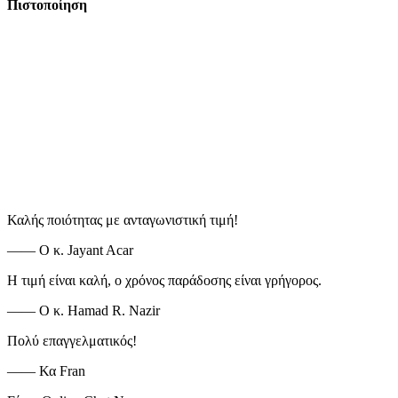
Πιστοποίηση
Καλής ποιότητας με ανταγωνιστική τιμή!
—— Ο κ. Jayant Acar
Η τιμή είναι καλή, ο χρόνος παράδοσης είναι γρήγορος.
—— Ο κ. Hamad R. Nazir
Πολύ επαγγελματικός!
—— Κα Fran