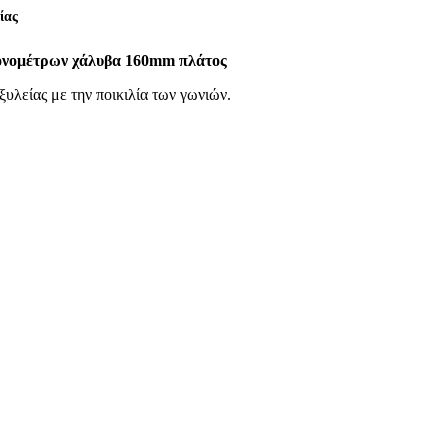
ίας
ονομέτρων χάλυβα 160mm πλάτος
ξυλείας με την ποικιλία των γωνιών.