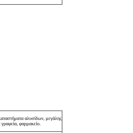
καταστήματα αλυσίδων, μεγάλης
ά γραφεία, φαρμακείο.