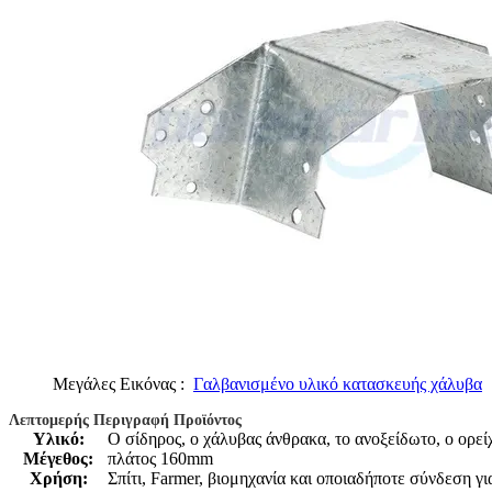
Μεγάλες Εικόνας :
Γαλβανισμένο υλικό κατασκευής χάλυβα
Λεπτομερής Περιγραφή Προϊόντος
Υλικό:
Ο σίδηρος, ο χάλυβας άνθρακα, το ανοξείδωτο, ο ορεί
Μέγεθος:
πλάτος 160mm
Χρήση:
Σπίτι, Farmer, βιομηχανία και οποιαδήποτε σύνδεση γι