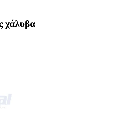
ς χάλυβα