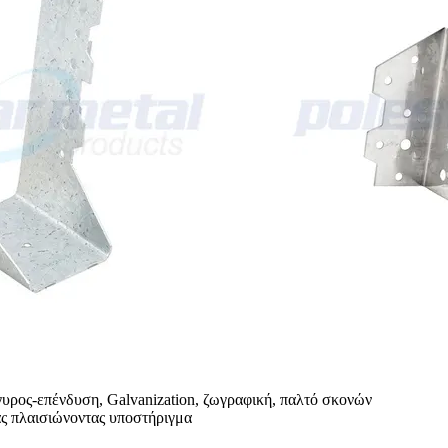
υρος-επένδυση, Galvanization, ζωγραφική, παλτό σκονών
ας πλαισιώνοντας υποστήριγμα