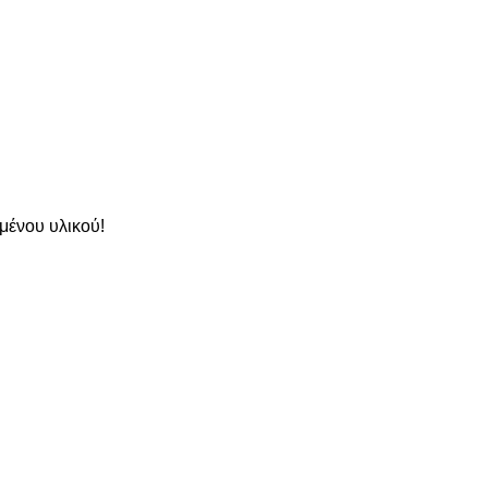
μένου υλικού!