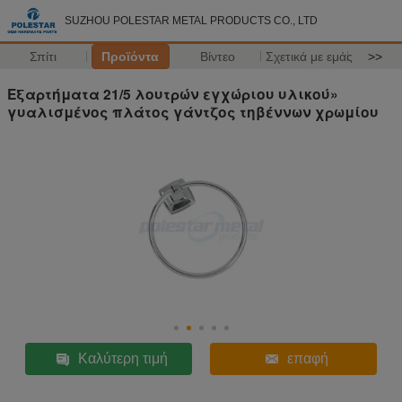
SUZHOU POLESTAR METAL PRODUCTS CO., LTD
Σπίτι
Προϊόντα
Βίντεο
Σχετικά με εμάς
>>
Εξαρτήματα 21/5 λουτρών εγχώριου υλικού»
γυαλισμένος πλάτος γάντζος τηβέννων χρωμίου
Καλύτερη τιμή
επαφή