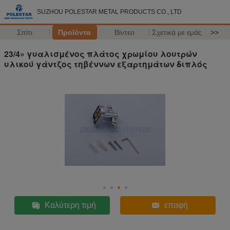
SUZHOU POLESTAR METAL PRODUCTS CO., LTD
Σπίτι
Προϊόντα
Βίντεο
Σχετικά με εμάς
>>
23/4» γυαλισμένος πλάτος χρωμίου λουτρών
υλικού γάντζος τηβέννων εξαρτημάτων διπλός
Καλύτερη τιμή
επαφή