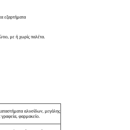
τα εξαρτήματα
τιο, με ή χωρίς παλέτα.
καταστήματα αλυσίδων, μεγάλης
ά γραφεία, φαρμακείο.