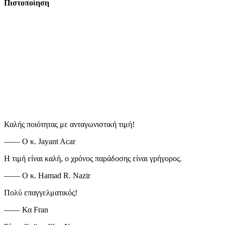
Πιστοποίηση
Καλής ποιότητας με ανταγωνιστική τιμή!
—— Ο κ. Jayant Acar
Η τιμή είναι καλή, ο χρόνος παράδοσης είναι γρήγορος.
—— Ο κ. Hamad R. Nazir
Πολύ επαγγελματικός!
—— Κα Fran