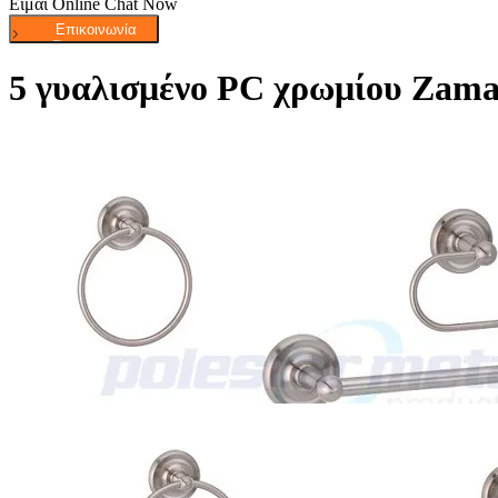
Είμαι Online Chat Now
5 γυαλισμένο PC χρωμίου Zamak