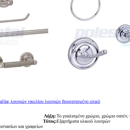
αξίας λουτρών νικελίου λουτρών βουρτσισμένο υλικό
Λήξη:
Το γυαλισμένο χρώμιο, χρώμιο σατέν, ν
Τύπος:
Εξαρτήματα υλικού λουτρών
οστασίων και γραφείων