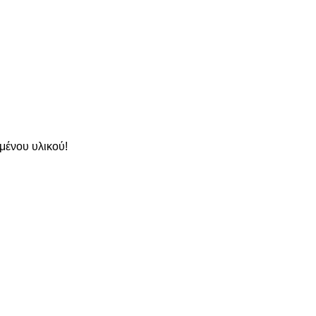
μένου υλικού!