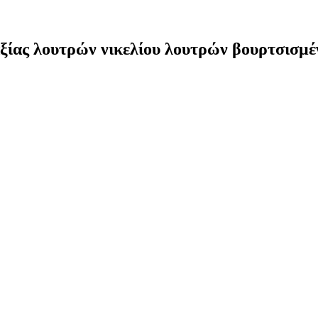
ίας λουτρών νικελίου λουτρών βουρτσισμέ