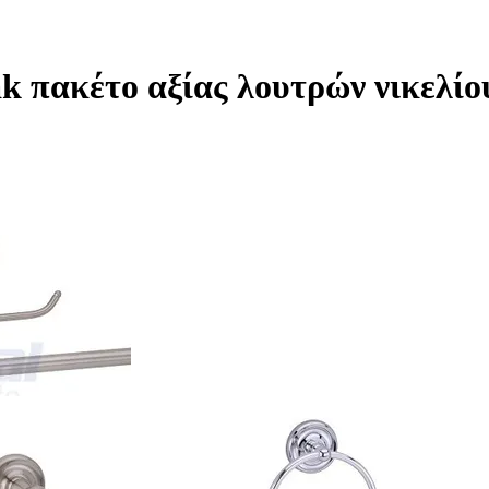
 πακέτο αξίας λουτρών νικελίο