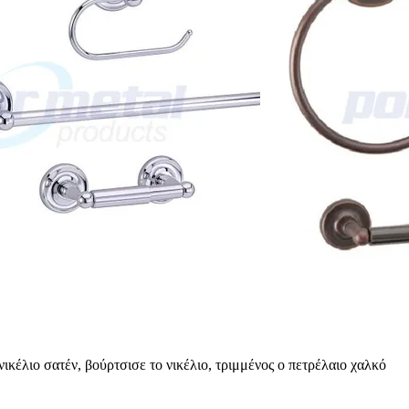
ικέλιο σατέν, βούρτσισε το νικέλιο, τριμμένος ο πετρέλαιο χαλκό