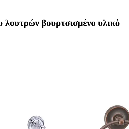
υ λουτρών βουρτσισμένο υλικό