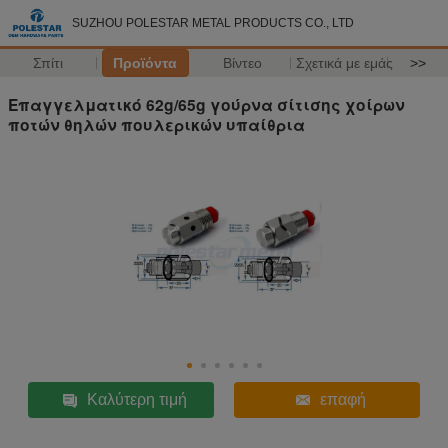
SUZHOU POLESTAR METAL PRODUCTS CO., LTD
Σπίτι
Προϊόντα
Βίντεο
Σχετικά με εμάς
>>
Επαγγελματικό 62g/65g γούρνα σίτισης χοίρων
ποτών θηλών πουλερικών υπαίθρια
Καλύτερη τιμή
επαφή