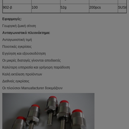
902-β
100
52g
200pcs
SUS#2
Εφαρμογές:
Γεωργική ζωική σίτιση
Ανταγωνιστικό πλεονέκτημα:
Ανταγωνιστική τιμή
Ποιοτικές εγκρίσεις
Εγγύηση και εξουσιοδότηση
Οι μικρές διαταγές γίνονται αποδεκτές
Καλύτερη υπηρεσία και γρήγορη παράδοση
Καλή εκτέλεση προϊόντων
Διεθνείς εγκρίσεις
Οι πλούσιοι Manuafacturer δοκιμάζουν