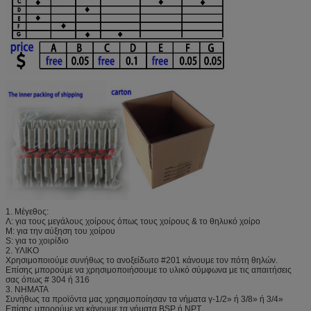
1. Μέγεθος:
Λ: για τους μεγάλους χοίρους όπως τους χοίρους & το θηλυκό χοίρο
Μ: για την αύξηση του χοίρου
S: για το χοιρίδιο
2. ΥΛΙΚΟ
Χρησιμοποιούμε συνήθως το ανοξείδωτο #201 κάνουμε τον πότη θηλών.
Επίσης μπορούμε να χρησιμοποιήσουμε το υλικό σύμφωνα με τις απαιτήσεις
σας όπως # 304 ή 316
3. ΝΗΜΑΤΑ
Συνήθως τα προϊόντα μας χρησιμοποίησαν τα νήματα γ-1/2» ή 3/8» ή 3/4»
Επίσης μπορούμε να κάνουμε τα νήματα BSP ή NPT