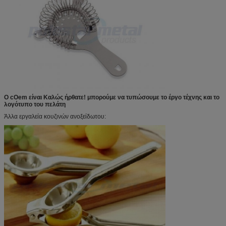
Ο cOem είναι Καλώς ήρθατε! μπορούμε να τυπώσουμε το έργο τέχνης και το
λογότυπο του πελάτη
Άλλα εργαλεία κουζινών ανοξείδωτου: