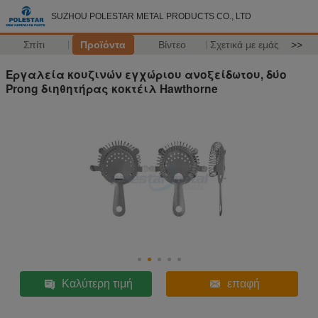
SUZHOU POLESTAR METAL PRODUCTS CO., LTD
Σπίτι
Προϊόντα
Βίντεο
Σχετικά με εμάς
>>
Εργαλεία κουζινών εγχώριου ανοξείδωτου, δύο
Prong διηθητήρας κοκτέιλ Hawthorne
Καλύτερη τιμή
επαφή