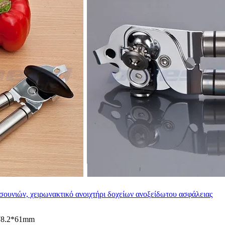
σουνιών, χειρωνακτικό ανοιχτήρι δοχείων ανοξείδωτου ασφάλειας
78.2*61mm