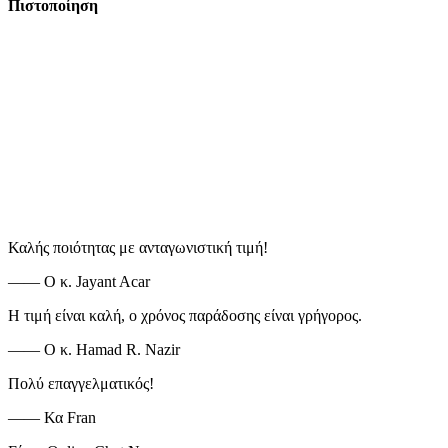
Πιστοποίηση
Καλής ποιότητας με ανταγωνιστική τιμή!
—— Ο κ. Jayant Acar
Η τιμή είναι καλή, ο χρόνος παράδοσης είναι γρήγορος.
—— Ο κ. Hamad R. Nazir
Πολύ επαγγελματικός!
—— Κα Fran