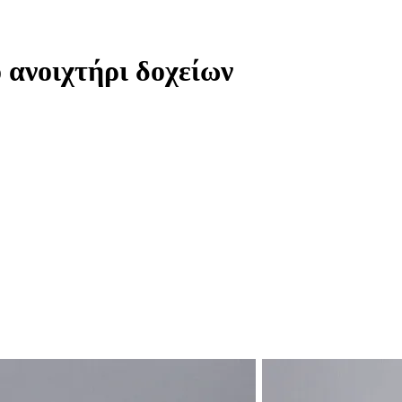
 ανοιχτήρι δοχείων