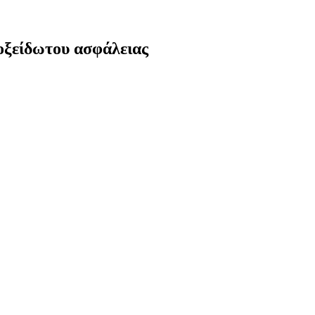
νοξείδωτου ασφάλειας