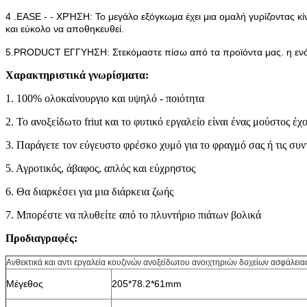
4 .EASE - - ΧΡΉΣΗ: Το μεγάλο εξόγκωμα έχει μια ομαλή γυρίζοντας κίν
και εύκολο να αποθηκευθεί.
5.PRODUCT ΕΓΓΥΗΣΗ: Στεκόμαστε πίσω από τα προϊόντα μας. η ενό
Χαρακτηριστικά γνωρίσματα:
1. 100% ολοκαίνουργιο και υψηλό - ποιότητα
2. Το ανοξείδωτο friut και το φυτικό εργαλείο είναι ένας μούστος έ
3. Παράγετε τον εύγευστο φρέσκο χυμό για το φραγμό σας ή τις συν
5. Αγροτικός, άβαφος, απλός και εύχρηστος
6. Θα διαρκέσει για μια διάρκεια ζωής
7. Μπορέστε να πλυθείτε από το πλυντήριο πιάτων βολικά
Προδιαγραφές:
Ανθεκτικά και αντι εργαλεία κουζινών ανοξείδωτου ανοιχτηριών δοχείων ασφάλει
Μέγεθος
205*78.2*61mm