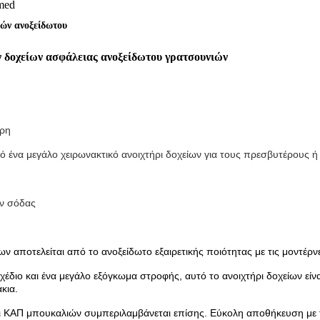
med
νών ανοξείδωτου
ν δοχείων ασφάλειας ανοξείδωτου γρατσουνιών
κρη
 ένα μεγάλο χειρωνακτικό ανοιχτήρι δοχείων για τους πρεσβυτέρους ή 
ών σόδας
ποτελείται από το ανοξείδωτο εξαιρετικής ποιότητας με τις μοντέρνε
ο και ένα μεγάλο εξόγκωμα στροφής, αυτό το ανοιχτήρι δοχείων είν
κια.
ΑΠ μπουκαλιών συμπεριλαμβάνεται επίσης. Εύκολη αποθήκευση με τ