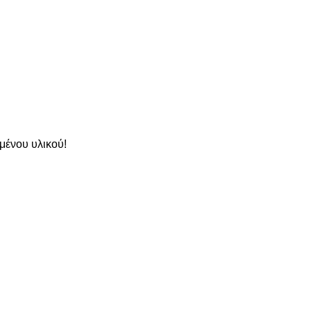
μένου υλικού!