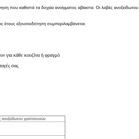
ηση που καθιστά τα δοχεία ανοίγματος αβίαστα. Οι λαβές ανοξείδωτου ε
ς έτους εξουσιοδότηση συμπεριλαμβάνεται.
χουν για κάθε κουζίνα ή φραγμό
ταγές σας
ας ανοξείδωτου γρατσουνιών