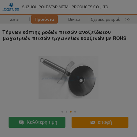
SUZHOU POLESTAR METAL PRODUCTS CO., LTD
Σπίτι
Προϊόντα
Βίντεο
Σχετικά με εμάς
>>
Τέμνων κόπτης ροδών πιτσών ανοξείδωτου
μαχαιριών πιτσών εργαλείων κουζινών με ROHS
Καλύτερη τιμή
επαφή