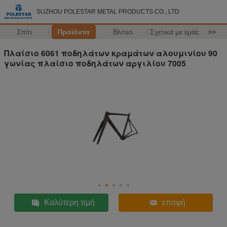
SUZHOU POLESTAR METAL PRODUCTS CO., LTD
Σπίτι
Προϊόντα
Βίντεο
Σχετικά με εμάς
>>
Πλαίσιο 6061 ποδηλάτων κραμάτων αλουμινίου 90
γωνίας πλαίσιο ποδηλάτων αργιλίου 7005
Καλύτερη τιμή
επαφή