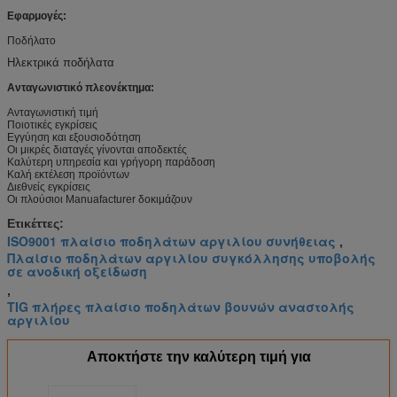
Εφαρμογές:
Ποδήλατο
Ηλεκτρικά ποδήλατα
Ανταγωνιστικό πλεονέκτημα:
Ανταγωνιστική τιμή
Ποιοτικές εγκρίσεις
Εγγύηση και εξουσιοδότηση
Οι μικρές διαταγές γίνονται αποδεκτές
Καλύτερη υπηρεσία και γρήγορη παράδοση
Καλή εκτέλεση προϊόντων
Διεθνείς εγκρίσεις
Οι πλούσιοι Manuafacturer δοκιμάζουν
Ετικέττες:
ISO9001 πλαίσιο ποδηλάτων αργιλίου συνήθειας
,
Πλαίσιο ποδηλάτων αργιλίου συγκόλλησης υποβολής
σε ανοδική οξείδωση
,
TIG πλήρες πλαίσιο ποδηλάτων βουνών αναστολής
αργιλίου
Αποκτήστε την καλύτερη τιμή για