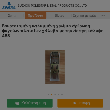
SUZHOU POLESTAR METAL PRODUCTS CO., LTD
Σπίτι
Προϊόντα
Βίντεο
Σχετικά με εμάς
>>
Βουρτσισμένη καλυμμένη χρώμιο άρθρωση
ψυγείων πλαισίων χάλυβα με την άσπρη κάλυψη
ABS
Καλύτερη τιμή
επαφή